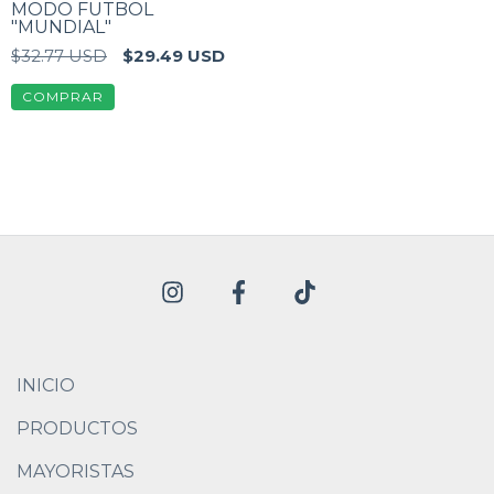
MODO FUTBOL
"MUNDIAL"
$32.77 USD
$29.49 USD
INICIO
PRODUCTOS
MAYORISTAS