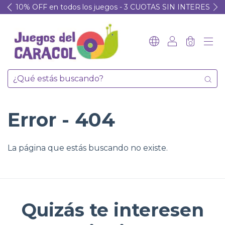
10% OFF en todos los juegos - 3 CUOTAS SIN INTERES
0
Error - 404
La página que estás buscando no existe.
Quizás te interesen