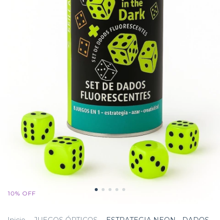
10
%
OFF