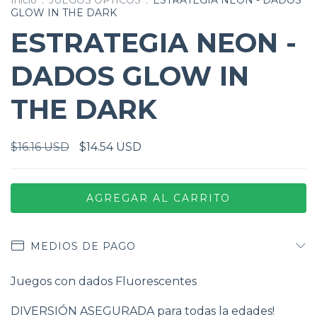
Inicio
.
JUEGOS ÓPTICOS
.
ESTRATEGIA NEON - DADOS
GLOW IN THE DARK
ESTRATEGIA NEON -
DADOS GLOW IN
THE DARK
$16.16 USD
$14.54 USD
MEDIOS DE PAGO
Juegos con dados Fluorescentes
DIVERSIÓN ASEGURADA para todas la edades!