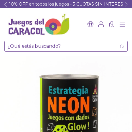
10% OFF en todos los juegos - 3 CUOTAS SIN INTERES
0