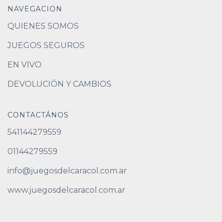
NAVEGACION
QUIENES SOMOS
JUEGOS SEGUROS
EN VIVO
DEVOLUCIÓN Y CAMBIOS
CONTACTÁNOS
541144279559
01144279559
info@juegosdelcaracol.com.ar
www.juegosdelcaracol.com.ar