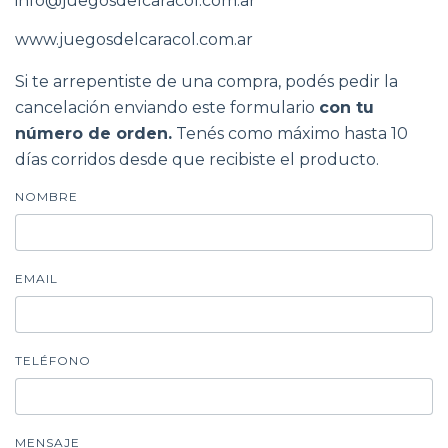
info@juegosdelcaracol.com.ar
www.juegosdelcaracol.com.ar
Si te arrepentiste de una compra, podés pedir la
cancelación enviando este formulario
con tu
número de orden.
Tenés como máximo hasta 10
días corridos desde que recibiste el producto.
NOMBRE
EMAIL
TELÉFONO
MENSAJE