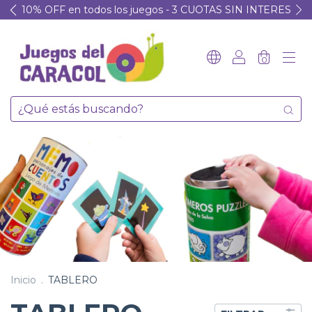
10% OFF en todos los juegos - 3 CUOTAS SIN INTERES
0
Inicio
.
TABLERO