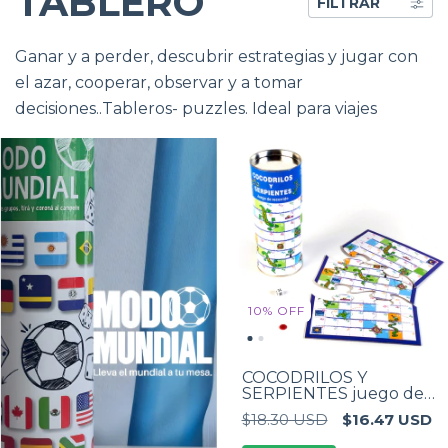
TABLERO
FILTRAR
Ganar y a perder, descubrir estrategias y jugar con
el azar, cooperar, observar y a tomar
decisiones..Tableros- puzzles. Ideal para viajes
10
%
OFF
COCODRILOS Y
SERPIENTES juego de
mesa tablero
$18.30 USD
$16.47 USD