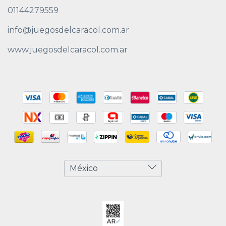
01144279559
info@juegosdelcaracol.com.ar
www.juegosdelcaracol.com.ar