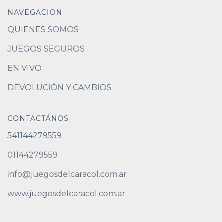
NAVEGACION
QUIENES SOMOS
JUEGOS SEGUROS
EN VIVO
DEVOLUCIÓN Y CAMBIOS
CONTACTÁNOS
541144279559
01144279559
info@juegosdelcaracol.com.ar
www.juegosdelcaracol.com.ar