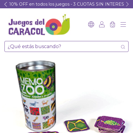
10% OFF en todos los juegos - 3 CUOTAS SIN INTERES
0