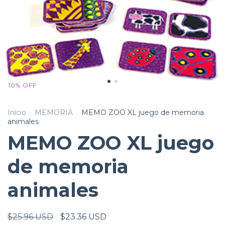
10
%
OFF
Inicio
.
MEMORIA
.
MEMO ZOO XL juego de memoria
animales
MEMO ZOO XL juego
de memoria
animales
$25.96 USD
$23.36 USD