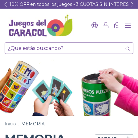
10% OFF en todos los juegos - 3 CUOTAS SIN INTERES
0
Inicio
.
MEMORIA