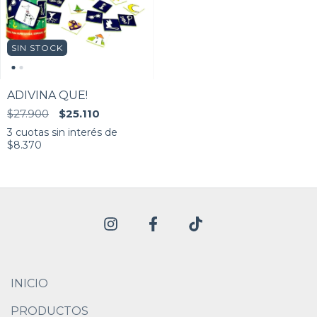
SIN STOCK
ADIVINA QUE!
$27.900
$25.110
3
cuotas sin interés de
$8.370
INICIO
PRODUCTOS