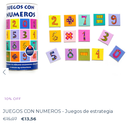
10
%
OFF
JUEGOS CON NUMEROS - Juegos de estrategia
€15,07
€13,56