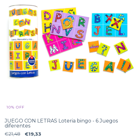
10
%
OFF
JUEGO CON LETRAS Loteria bingo - 6 Juegos
diferentes
€21,48
€19,33