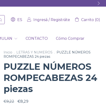
ES
Ingresá
/
Registráte
Carrito
(
0
)
IMULAN
CONTACTO
Cómo Comprar
Inicio
.
LETRAS Y NUMEROS
.
PUZZLE NÚMEROS
ROMPECABEZAS 24 piezas
PUZZLE NÚMEROS
ROMPECABEZAS 24
piezas
€9,22
€8,29