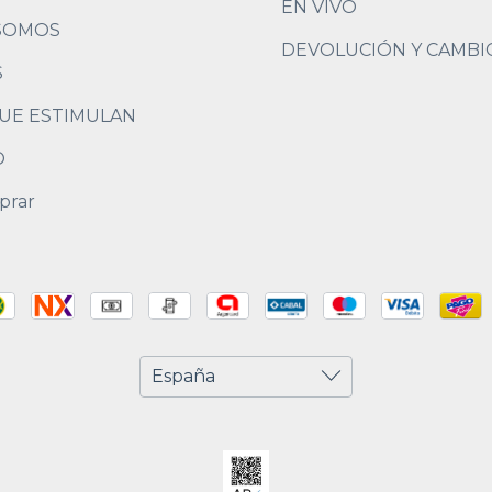
EN VIVO
SOMOS
DEVOLUCIÓN Y CAMBI
S
UE ESTIMULAN
O
prar