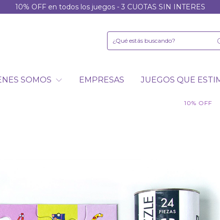
10% OFF en todos los juegos - 3 CUOTAS SIN INTERES
ENES SOMOS
EMPRESAS
JUEGOS QUE EST
10
%
OFF