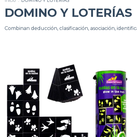
Inicio
.
DOMINO Y LOTERÍAS
DOMINO Y LOTERÍAS
Combinan deducción, clasificación, asociación, identifi