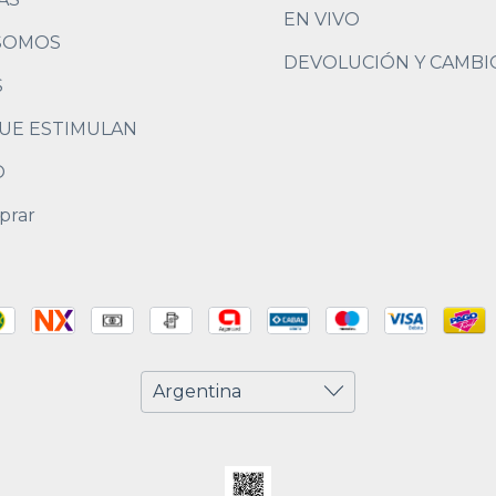
EN VIVO
SOMOS
DEVOLUCIÓN Y CAMBI
S
UE ESTIMULAN
O
prar