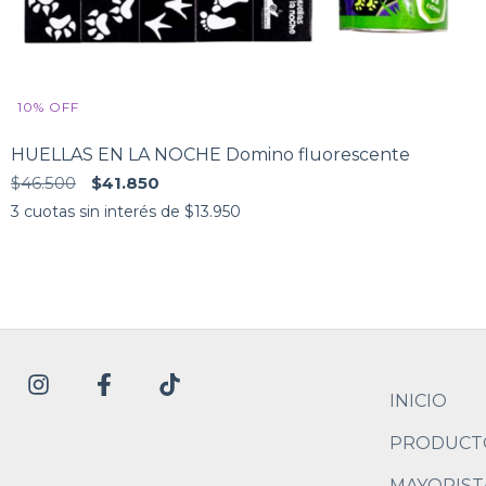
10
%
OFF
HUELLAS EN LA NOCHE Domino fluorescente
$46.500
$41.850
3
cuotas sin interés de
$13.950
INICIO
PRODUCT
MAYORIST