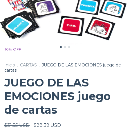
10
%
OFF
Inicio
.
CARTAS
.
JUEGO DE LAS EMOCIONES juego de
cartas
JUEGO DE LAS
EMOCIONES juego
de cartas
$31.55 USD
$28.39 USD