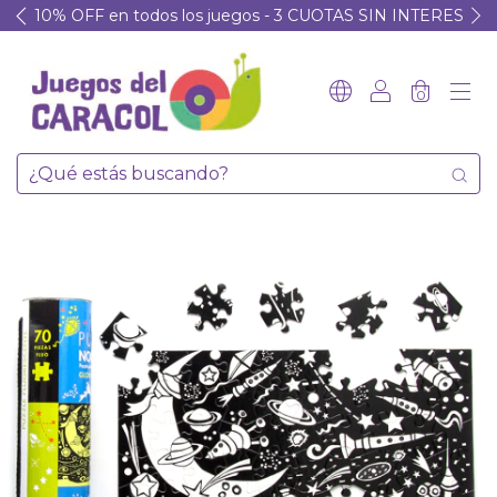
10% OFF en todos los juegos - 3 CUOTAS SIN INTERES
0