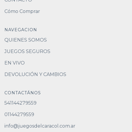
Cómo Comprar
NAVEGACION
QUIENES SOMOS
JUEGOS SEGUROS
EN VIVO
DEVOLUCIÓN Y CAMBIOS
CONTACTÁNOS
541144279559
01144279559
info@juegosdelcaracol.com.ar