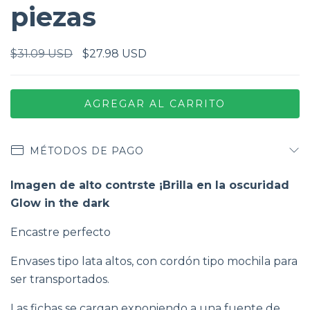
piezas
$31.09 USD
$27.98 USD
MÉTODOS DE PAGO
Imagen de alto contrste ¡Brilla en la oscuridad
Glow in the dark
Encastre perfecto
Envases tipo lata altos, con cordón tipo mochila para
ser transportados.
Las fichas se cargan exponiendo a una fuente de