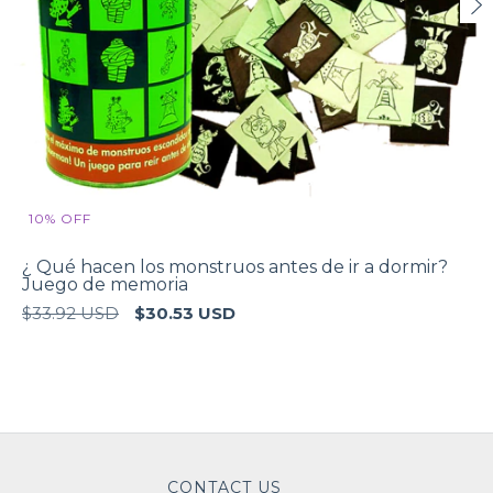
10
%
OFF
¿ Qué hacen los monstruos antes de ir a dormir?
Juego de memoria
$33.92 USD
$30.53 USD
CONTACT US