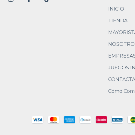
INICIO
TIENDA
MAYORIST
NOSOTRO
EMPRESA
JUEGOS I
CONTACT
Cómo Com