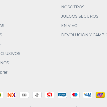
NOSOTROS
JUEGOS SEGUROS
AS
EN VIVO
S
DEVOLUCIÓN Y CAMBI
S
NCLUSIVOS
ANOS
prar