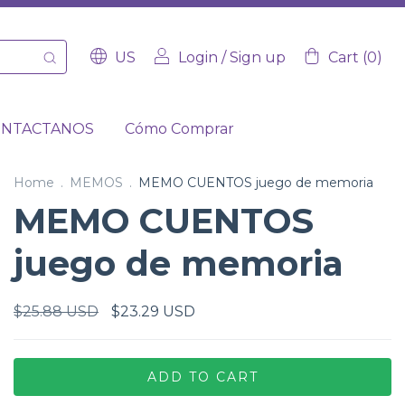
US
Login
/
Sign up
Cart
(
0
)
ONTACTANOS
Cómo Comprar
Home
.
MEMOS
.
MEMO CUENTOS juego de memoria
MEMO CUENTOS
juego de memoria
$25.88 USD
$23.29 USD