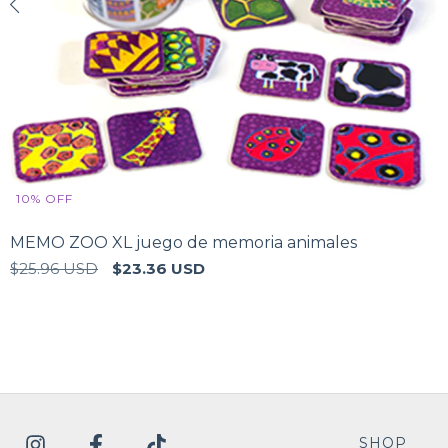
10
%
OFF
MEMO ZOO XL juego de memoria animales
$25.96 USD
$23.36 USD
SHOP