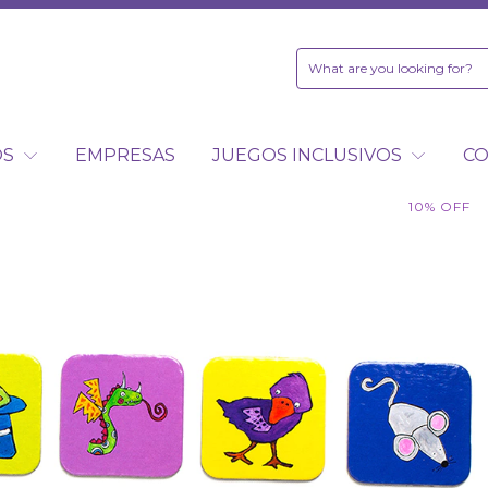
OS
EMPRESAS
JUEGOS INCLUSIVOS
C
10
%
OFF