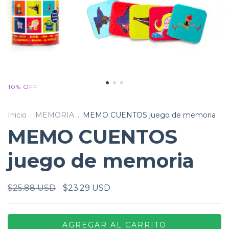
10
%
OFF
Inicio
.
MEMORIA
.
MEMO CUENTOS juego de memoria
MEMO CUENTOS
juego de memoria
$25.88 USD
$23.29 USD