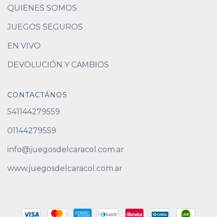
QUIENES SOMOS
JUEGOS SEGUROS
EN VIVO
DEVOLUCIÓN Y CAMBIOS
CONTACTÁNOS
541144279559
01144279559
info@juegosdelcaracol.com.ar
www.juegosdelcaracol.com.ar