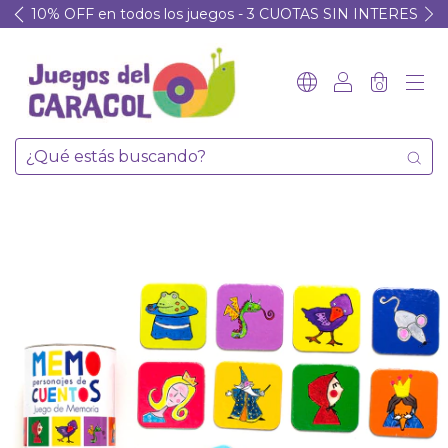
10% OFF en todos los juegos - 3 CUOTAS SIN INTERES
0