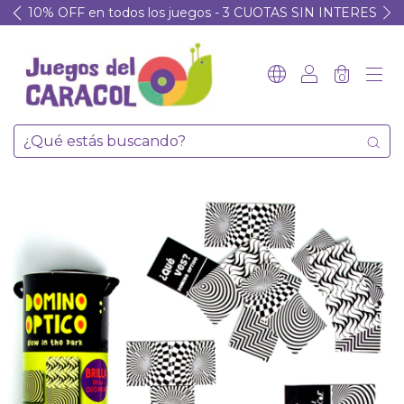
10% OFF en todos los juegos - 3 CUOTAS SIN INTERES
0