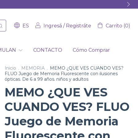
ES
Ingresá
/
Registráte
Carrito
(
0
)
IMULAN
CONTACTO
Cómo Comprar
Inicio
.
MEMORIA
.
MEMO ¿QUE VES CUANDO VES?
FLUO Juego de Memoria Fluorescente con ilusiones
ópticas. De 6 a 99 años. niños y adultos
MEMO ¿QUE VES
CUANDO VES? FLUO
Juego de Memoria
Fluorescente con