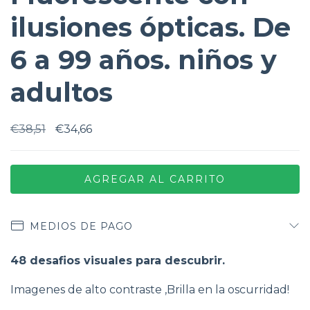
ilusiones ópticas. De
6 a 99 años. niños y
adultos
€38,51
€34,66
MEDIOS DE PAGO
48 desafios visuales para descubrir.
Imagenes de alto contraste ,Brilla en la oscurridad!