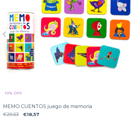
10
%
OFF
MEMO CUENTOS juego de memoria
€20,63
€18,57