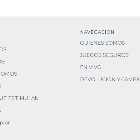
NAVEGACION
QUIENES SOMOS
OS
JUEGOS SEGUROS
AS
EN VIVO
SOMOS
DEVOLUCIÓN Y CAMBI
S
UE ESTIMULAN
O
prar