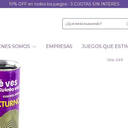
10% OFF en todos los juegos - 3 CUOTAS SIN INTERES
ENES SOMOS
EMPRESAS
JUEGOS QUE EST
10
%
OFF