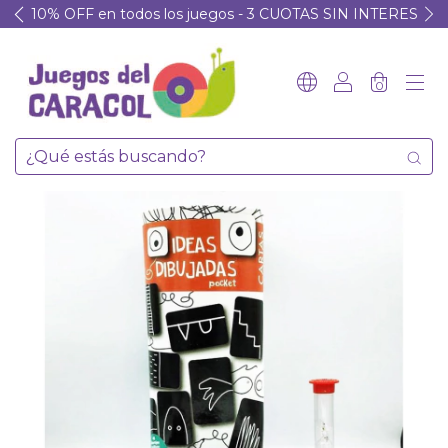
10% OFF en todos los juegos - 3 CUOTAS SIN INTERES
0