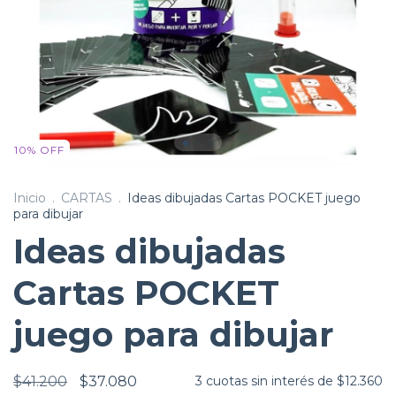
10
%
OFF
Inicio
.
CARTAS
.
Ideas dibujadas Cartas POCKET juego
para dibujar
Ideas dibujadas
Cartas POCKET
juego para dibujar
$41.200
$37.080
3
cuotas sin interés de
$12.360