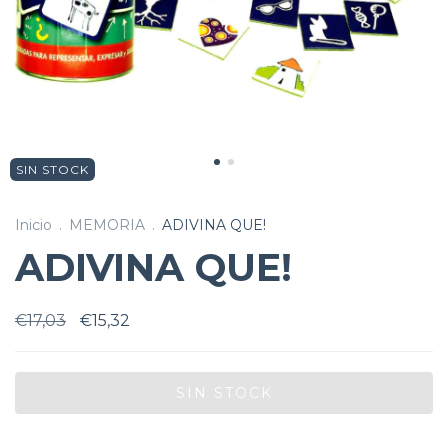
SIN STOCK
Inicio
.
MEMORIA
.
ADIVINA QUE!
ADIVINA QUE!
€17,03
€15,32