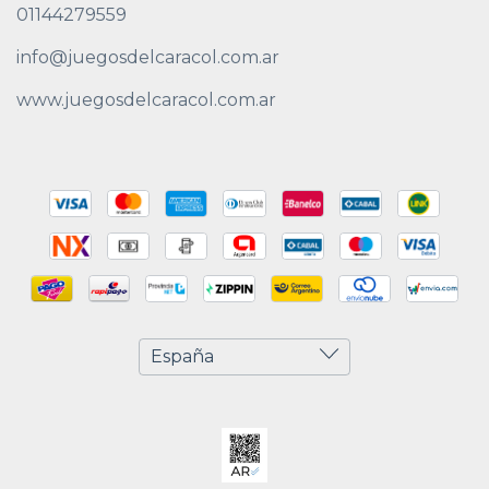
01144279559
info@juegosdelcaracol.com.ar
www.juegosdelcaracol.com.ar