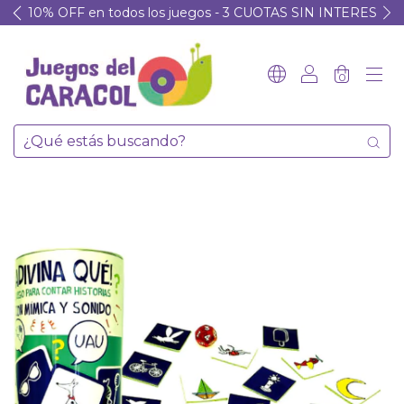
10% OFF en todos los juegos - 3 CUOTAS SIN INTERES
0